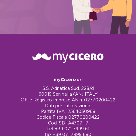
myCicero srl
S.S. Adriatica Sud, 228/d
60019 Senigallia (AN) ITALY
C.F. e Registro Imprese AN n. 02770200422
Dati per fatturazione:
Partita IVA 12564030968
Codice Fiscale 02770200422
Cod. SDI A4707H7
tel. +39 071 7999 61
fax +39 071 7999 680