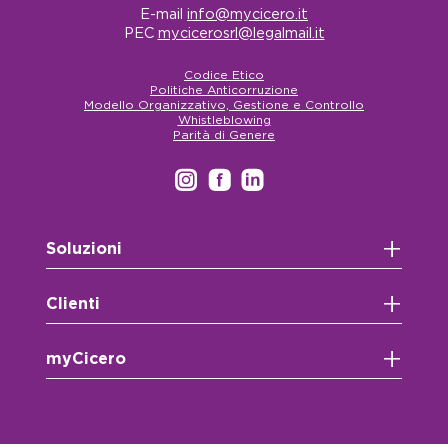
E-mail
info@mycicero.it
PEC
mycicerosrl@legalmail.it
Codice Etico
Politiche Anticorruzione
Modello Organizzativo, Gestione e Controllo
Whistleblowing
Parità di Genere
+
Soluzioni
+
Clienti
+
myCicero