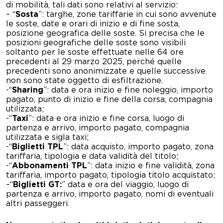
di mobilità, tali dati sono relativi al servizio:
– “
Sosta
”: targhe, zone tariffarie in cui sono avvenute
le soste, date e orari di inizio e di fine sosta,
posizione geografica delle soste. Si precisa che le
posizioni geografiche delle soste sono visibili
soltanto per le soste effettuate nelle 64 ore
precedenti al 29 marzo 2025, perché quelle
precedenti sono anonimizzate e quelle successive
non sono state oggetto di esfiltrazione.
-“
Sharing
”: data e ora inizio e fine noleggio, importo
pagato, punto di inizio e fine della corsa, compagnia
utilizzata;
-“
Taxi
”: data e ora inizio e fine corsa, luogo di
partenza e arrivo, importo pagato, compagnia
utilizzata e sigla taxi;
-“
Biglietti TPL
”: data acquisto, importo pagato, zona
tariffaria, tipologia e data validità del titolo;
-“
Abbonamenti TPL
”: data inizio e fine validità, zona
tariffaria, importo pagato, tipologia titolo acquistato;
–
“
Biglietti GT:
” data e ora del viaggio, luogo di
partenza e arrivo, importo pagato, nomi di eventuali
altri passeggeri.