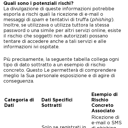
Quali sono i potenziali rischi
?
La divulgazione di queste informazioni potrebbe
esporla a rischi quali la ricezione di e-mail o
messaggi di
spam
e tentativi di truffa (
phishing
).
Inoltre, se utilizzava o utilizza tuttora la stessa
password o una simile per altri servizi online, esiste
il rischio che soggetti non autorizzati possano
tentare di accedere anche a tali servizi e alle
informazioni ivi ospitate.
Più precisamente, la seguente tabella collega ogni
tipo di dato sottratto a un esempio di rischio
concreto. Questo Le permetterà di comprendere
meglio la Sua personale esposizione e di agire di
conseguenza.
Esempio di
Categoria di
Dati Specifici
Rischio
Dati
Sottratti
Concreto
Associato
Ricezione di
e-mail o SMS
Solo se registrati in