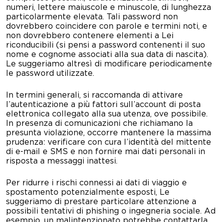
numeri, lettere maiuscole e minuscole, di lunghezza
particolarmente elevata. Tali password non
dovrebbero coincidere con parole e termini noti, e
non dovrebbero contenere elementi a Lei
riconducibili (si pensi a password contenenti il suo
nome e cognome associati alla sua data di nascita).
Le suggeriamo altresì di modificare periodicamente
le password utilizzate.
In termini generali, si raccomanda di attivare
l’autenticazione a più fattori sull’account di posta
elettronica collegato alla sua utenza, ove possibile.
In presenza di comunicazioni che richiamano la
presunta violazione, occorre mantenere la massima
prudenza: verificare con cura l’identità del mittente
di e-mail e SMS e non fornire mai dati personali in
risposta a messaggi inattesi.
Per ridurre i rischi connessi ai dati di viaggio e
spostamento potenzialmente esposti, Le
suggeriamo di prestare particolare attenzione a
possibili tentativi di phishing o ingegneria sociale. Ad
esempio, un malintenzionato potrebbe contattarla