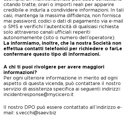
citando tratte, orari o importi reali per apparire
credibile e indurla a condividere informazioni. In tali
casi, mantenga la massima diffidenza, non fornisca
mai password, codici o dati di pagamento via e-mail
o SMS e verifichi l’autenticità di qualsiasi richiesta
solo attraverso canali ufficiali reperiti
autonomamente (sito o numero dell’operatore).
La informiamo, inoltre, che la nostra Società non
effettua contatti telefonici per richiedere o farLe
confermare questo tipo di informazioni.
A chi ti puoi rivolgere per avere maggiori
informazioni?
Per
ogni
ulteriore informazione
in merito ad ogni
aspetto di questa vicenda
, può contattare il nostro
servizio di assistenza
specifica
ai seguenti indirizzi:
incidentresponse@mycicero.it
Il nostro DPO può essere contattato all’indirizzo
e-
mail:
s.vecchi@saev.biz