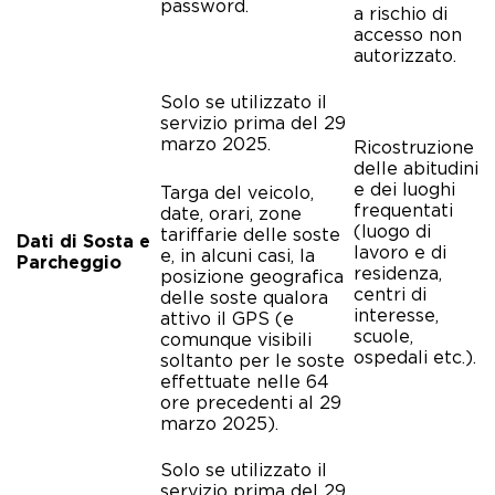
password.
a rischio di
accesso non
autorizzato.
Solo se utilizzato il
servizio prima del 29
marzo 2025.
Ricostruzione
delle abitudini
e dei luoghi
Targa del veicolo,
frequentati
date, orari, zone
(luogo di
tariffarie delle soste
Dati di Sosta e
lavoro e di
e, in alcuni casi, la
Parcheggio
residenza,
posizione geografica
centri di
delle soste qualora
interesse,
attivo il GPS (e
scuole,
comunque visibili
ospedali etc.).
soltanto per le soste
effettuate nelle 64
ore precedenti al 29
marzo 2025)
.
Solo se utilizzato il
servizio prima del 29