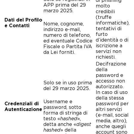
di phishing
APP prima del 29
molto
marzo 2025.
credibili
(truffe
Dati del Profilo
informatiche),
Nome, cognome,
e Contatti
tentativi di
indirizzo e-mail,
furto
numero di telefono,
d’identità o di
ed eventuale Codice
iscrizione a
Fiscale o Partita IVA
servizi non
da Lei forniti.
richiesti.
Decifrazione
della
password e
accesso non
Solo se in uso prima
autorizzato.
del 29 marzo 2025.
In caso di uso
della stessa
Username e
Credenziali di
password per
password, sotto
Autenticazione
altri servizi
forma di stringa di
(e-mail, social
testo «
hashed
»,
media, altro),
detta anche «
digest
anche quegli
hashed
» della
account sono