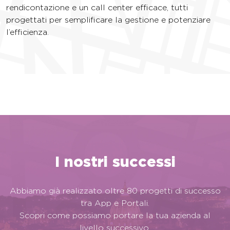
rendicontazione e un call center efficace, tutti
progettati per semplificare la gestione e potenziare
l’efficienza.
I nostri successi
Abbiamo già realizzato oltre 80 progetti di successo
tra App e Portali.
Scopri come possiamo portare la tua azienda al
livello successivo.