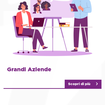
Grandi Aziende
Scopri di più